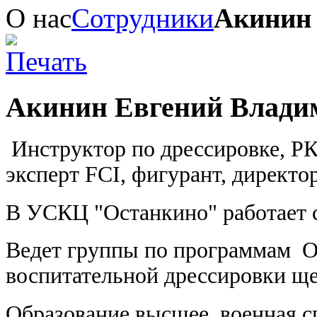
О нас
Сотрудники
Акинин
Акинин Евгений Влади
Инструктор по дрессировке, РК
эксперт FCI, фигурант, директ
В УСКЦ "Останкино" работает с
Ведет группы по программам О
воспитательной дрессировки ще
Образование высшее, военная 