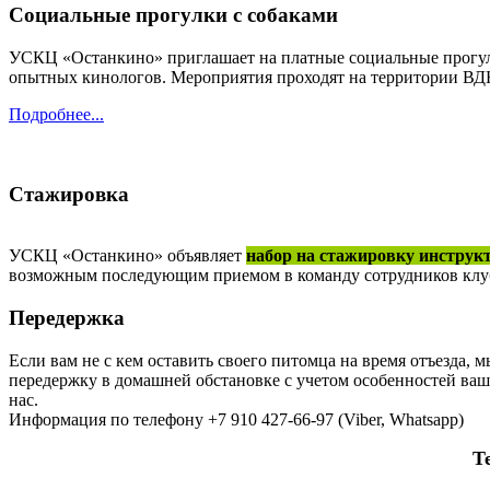
Социальные прогулки с собаками
УСКЦ «Останкино» приглашает на платные социальные прогулк
опытных кинологов. Мероприятия проходят на территории В
Подробнее...
Стажировка
УСКЦ «Останкино» объявляет
набор на стажировку инструк
возможным последующим приемом в команду сотрудников клуба.
Передержка
Если вам не с кем оставить своего питомца на время отъезда, 
передержку в домашней обстановке с учетом особенностей ваш
нас.
Информация по телефону +7 910 427-66-97 (Viber, Whatsapp)
Тел.