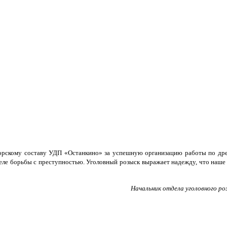
торскому составу УДП «Останкино» за успешную организацию работы по дре
еле борьбы с преступностью. Уголовный розыск выражает надежду, что наше
Начальник отдела уголовного ро