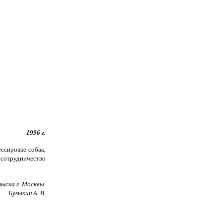
1996 г.
ссировке собак,
 сотрудничество
зыска г. Москвы
Бузыкин А. В.