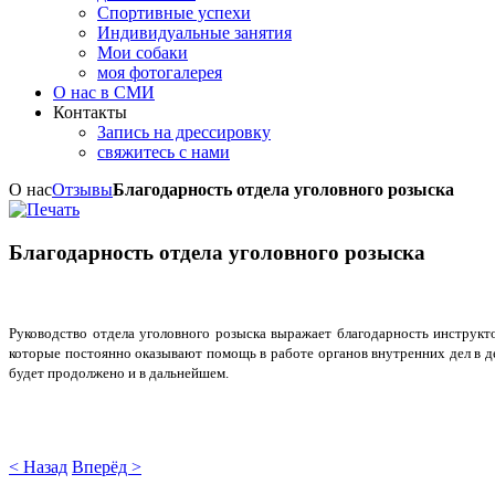
Спортивные успехи
Индивидуальные занятия
Мои собаки
моя фотогалерея
О нас в СМИ
Контакты
Запись на дрессировку
свяжитесь с нами
О нас
Отзывы
Благодарность отдела уголовного розыска
Благодарность отдела уголовного розыска
Руководство отдела уголовного розыска выражает благодарность инструк
которые постоянно оказывают помощь в работе органов внутренних дел в д
будет продолжено и в дальнейшем.
< Назад
Вперёд >